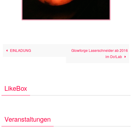
EINLADUNG
Glowforge Laserschneider ab 2016
im Do!Lab
LikeBox
Veranstaltungen