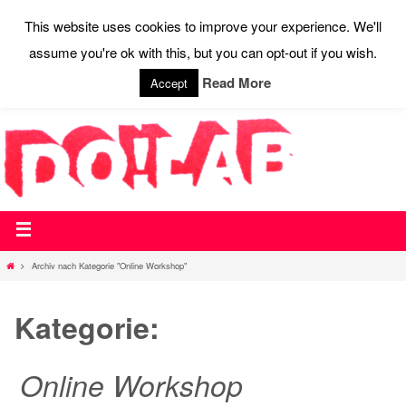
This website uses cookies to improve your experience. We'll
assume you're ok with this, but you can opt-out if you wish.
STARTSEITE
WEBSHOP
WIR SAGEN DO!
AKTUELLES
AUSSTATTUNG
CONTACT
PRESSE
Read More
Accept
Archiv nach Kategorie "Online Workshop"
Kategorie:
Online Workshop