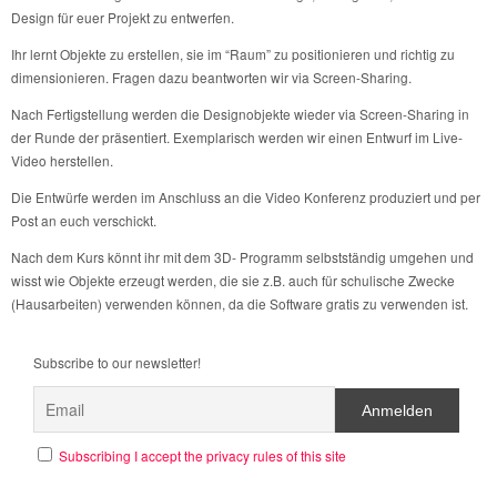
Design für euer Projekt zu entwerfen.
Ihr lernt Objekte zu erstellen, sie im “Raum” zu positionieren und richtig zu
dimensionieren. Fragen dazu beantworten wir via Screen-Sharing.
Nach Fertigstellung werden die Designobjekte wieder via Screen-Sharing in
der Runde der präsentiert. Exemplarisch werden wir einen Entwurf im Live-
Video herstellen.
Die Entwürfe werden im Anschluss an die Video Konferenz produziert und per
Post an euch verschickt.
Nach dem Kurs könnt ihr mit dem 3D- Programm selbstständig umgehen und
wisst wie Objekte erzeugt werden, die sie z.B. auch für schulische Zwecke
(Hausarbeiten) verwenden können, da die Software gratis zu verwenden ist.
Subscribe to our newsletter!
Subscribing I accept the privacy rules of this site